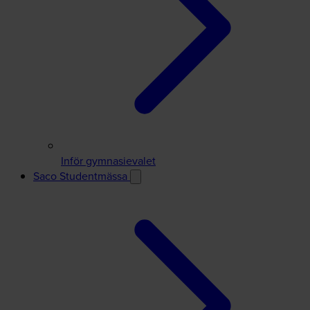
Inför gymnasievalet
Saco Studentmässa