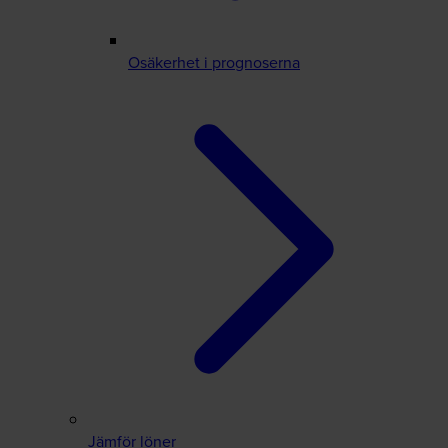
Osäkerhet i prognoserna
Jämför löner