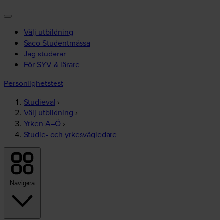
Välj utbildning
Saco Studentmässa
Jag studerar
För SYV & lärare
Personlighetstest
Studieval
›
Välj utbildning
›
Yrken A–Ö
›
Studie- och yrkesvägledare
Navigera