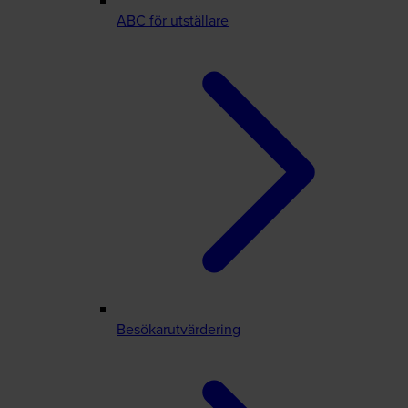
ABC för utställare
Besökarutvärdering