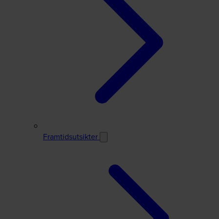
Framtidsutsikter