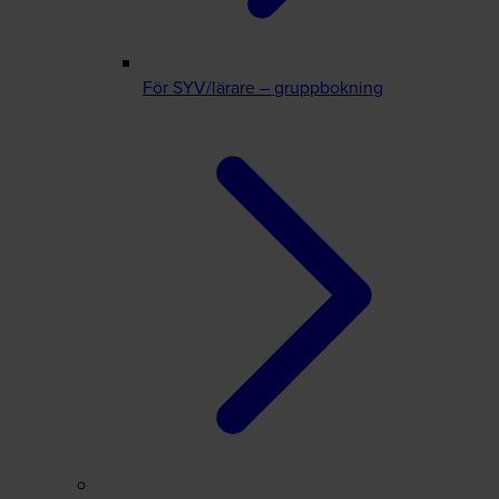
För SYV/lärare – gruppbokning