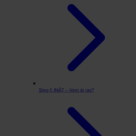
Steg 1: INÅT – Vem är jag?