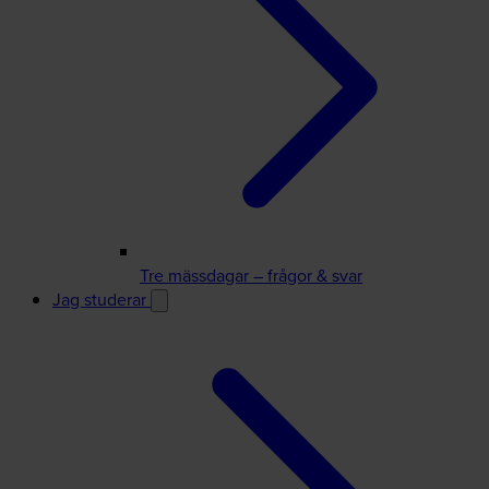
Tre mässdagar – frågor & svar
Jag studerar