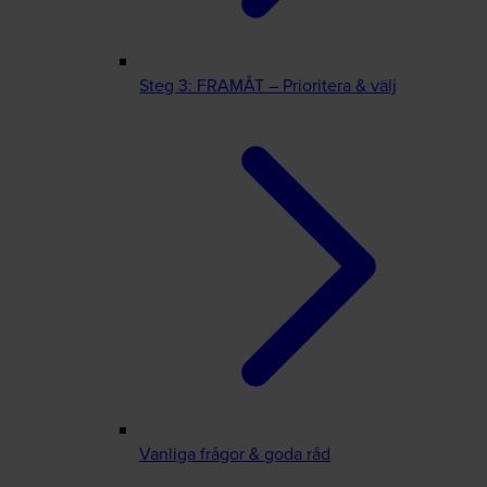
Steg 3: FRAMÅT – Prioritera & välj
Vanliga frågor & goda råd