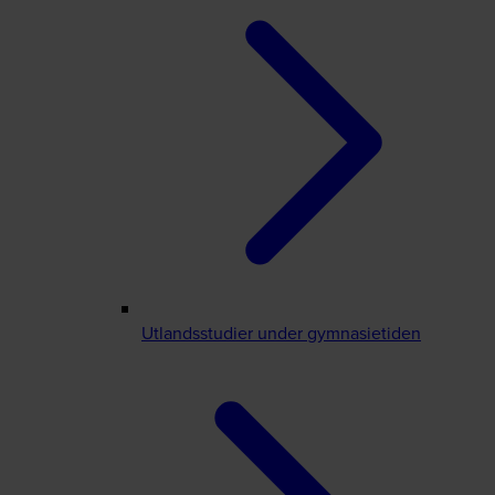
Utlandsstudier under gymnasietiden