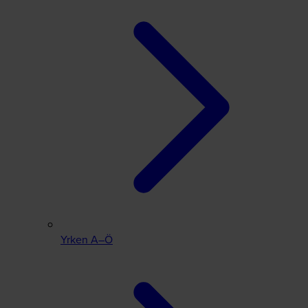
Yrken A–Ö