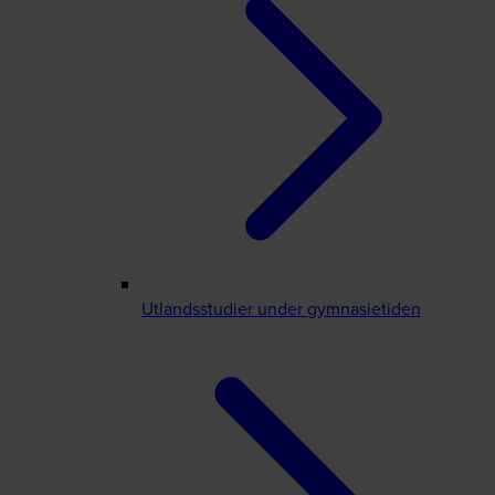
Utlandsstudier under gymnasietiden