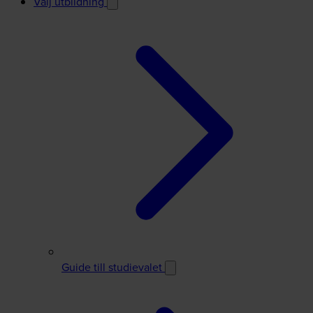
Välj utbildning
Guide till studievalet