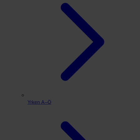
Yrken A–Ö