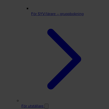
För SYV/lärare – gruppbokning
För utställare