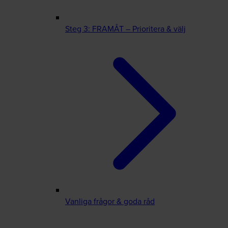
Steg 3: FRAMÅT – Prioritera & välj
Vanliga frågor & goda råd