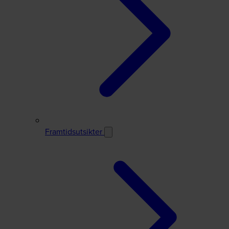
Framtidsutsikter