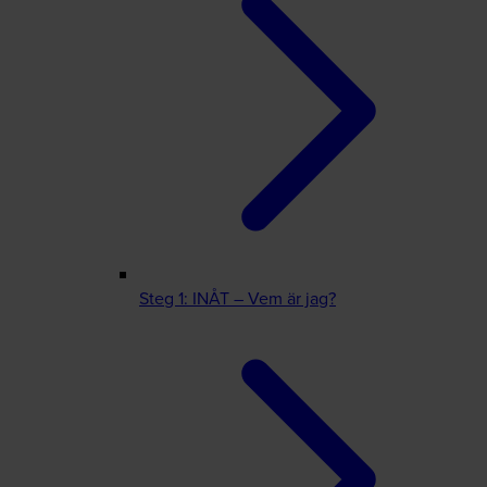
Steg 1: INÅT – Vem är jag?