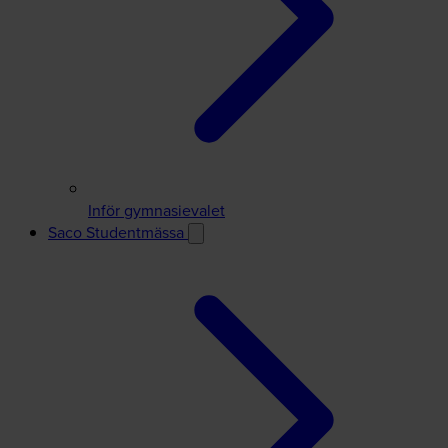
Inför gymnasievalet
Saco Studentmässa