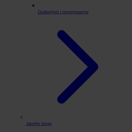
Osäkerhet i prognoserna
Jämför löner