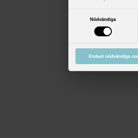
Samtyckesval
Nödvändiga
Endast nödvändiga co