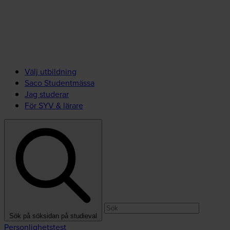
Välj utbildning
Saco Studentmässa
Jag studerar
För SYV & lärare
Sök på söksidan på studieval
Personlighetstest