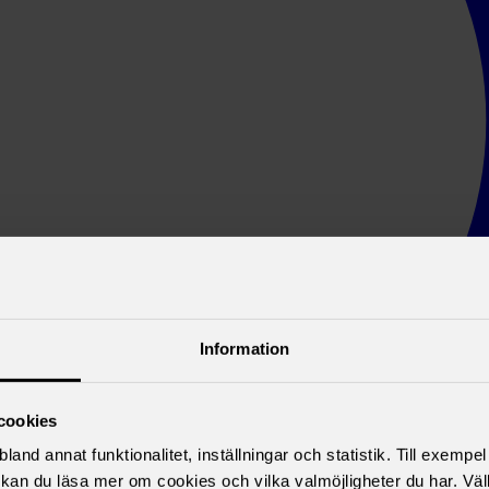
Information
cookies
land annat funktionalitet, inställningar och statistik. Till exempe
kan du läsa mer om cookies och vilka valmöjligheter du har. Väl