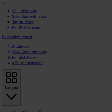
Välj utbildning
Saco Studentmässa
Jag studerar
För SYV & lärare
Personlighetstest
Studieval
›
Saco Studentmässa
›
För utställare
›
ABC för utställare
Navigera