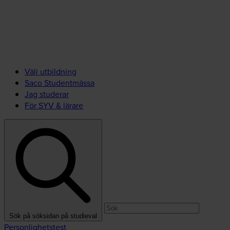
Välj utbildning
Saco Studentmässa
Jag studerar
För SYV & lärare
Sök på söksidan på studieval
Personlighetstest