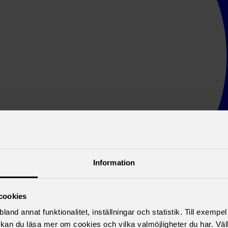
Information
cookies
land annat funktionalitet, inställningar och statistik. Till exempe
kan du läsa mer om cookies och vilka valmöjligheter du har. Väl