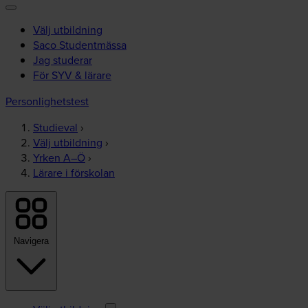
Välj utbildning
Saco Studentmässa
Jag studerar
För SYV & lärare
Personlighetstest
Studieval
›
Välj utbildning
›
Yrken A–Ö
›
Lärare i förskolan
Navigera