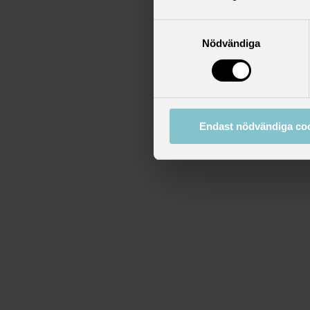
Samtyckesval
Nödvändiga
Endast nödvändiga co