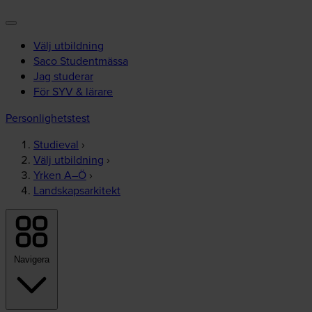
Välj utbildning
Saco Studentmässa
Jag studerar
För SYV & lärare
Personlighetstest
Studieval
›
Välj utbildning
›
Yrken A–Ö
›
Landskapsarkitekt
Navigera