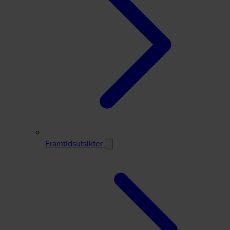
Framtidsutsikter