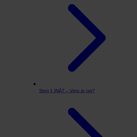
Steg 1: INÅT – Vem är jag?