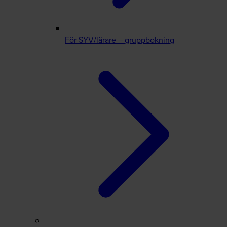
För SYV/lärare – gruppbokning