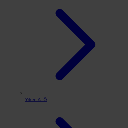
Yrken A–Ö