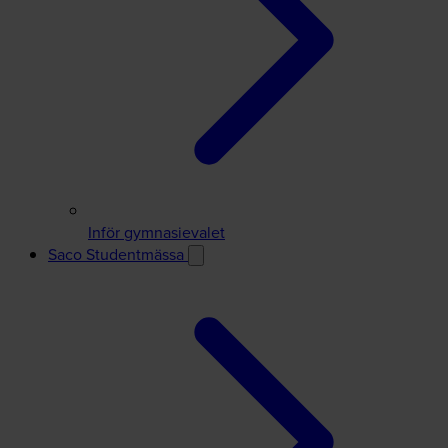
Inför gymnasievalet
Saco Studentmässa