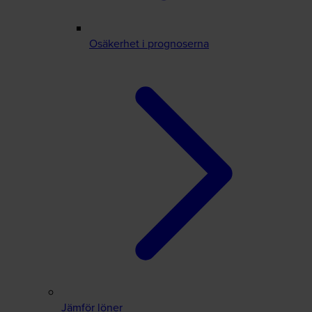
Osäkerhet i prognoserna
Jämför löner