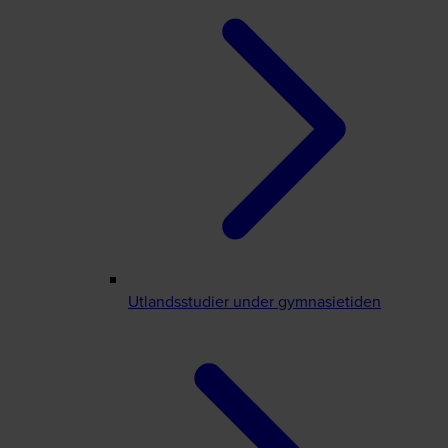
Utlandsstudier under gymnasietiden