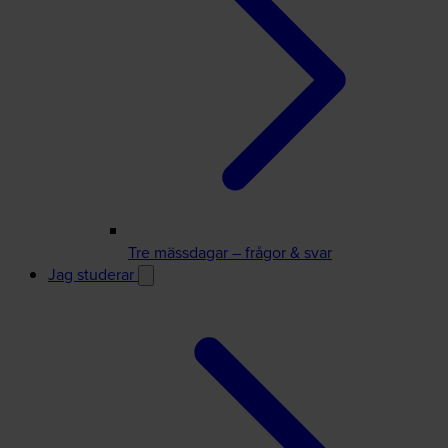
Tre mässdagar – frågor & svar
Jag studerar