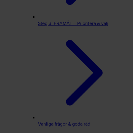
Steg 3: FRAMÅT – Prioritera & välj
Vanliga frågor & goda råd