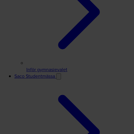
Inför gymnasievalet
Saco Studentmässa