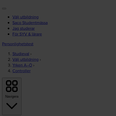
Välj utbildning
Saco Studentmässa
Jag studerar
För SYV & lärare
Personlighetstest
Studieval
›
Välj utbildning
›
Yrken A–Ö
›
Controller
Navigera