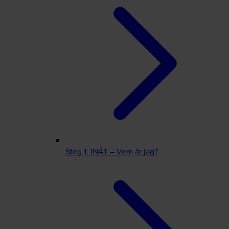
Steg 1: INÅT – Vem är jag?