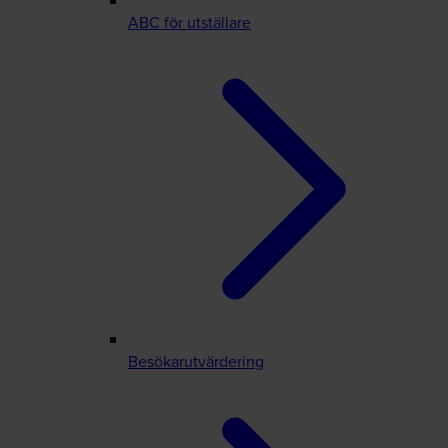
ABC för utställare
Besökarutvärdering