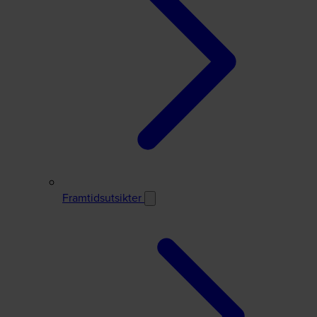
Framtidsutsikter