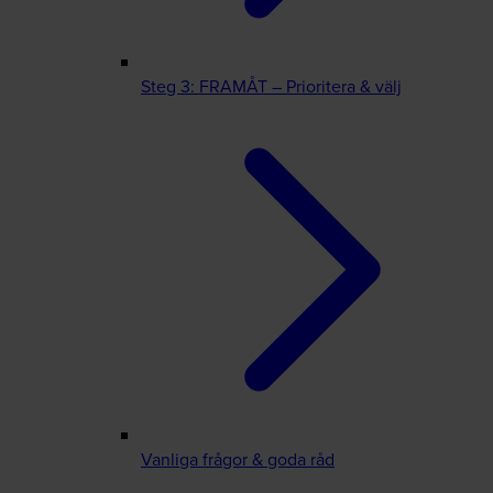
Steg 3: FRAMÅT – Prioritera & välj
Vanliga frågor & goda råd