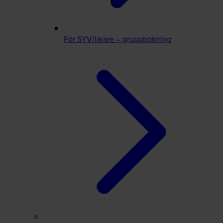
För SYV/lärare – gruppbokning