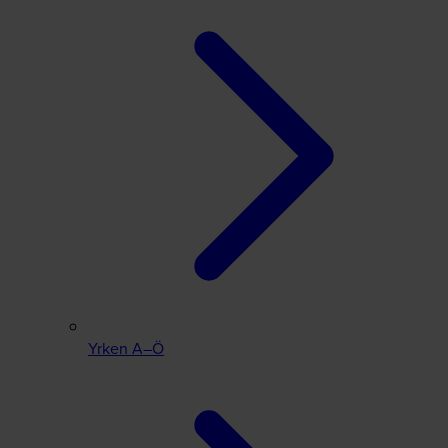
Yrken A–Ö