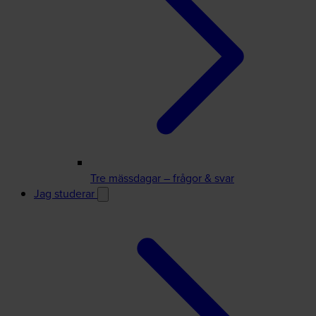
Tre mässdagar – frågor & svar
Jag studerar