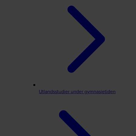
Utlandsstudier under gymnasietiden