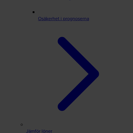
Osäkerhet i prognoserna
Jämför löner