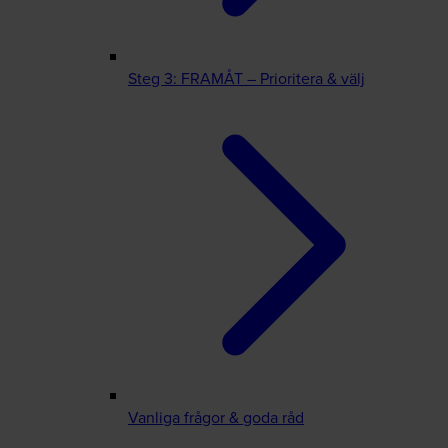
Steg 3: FRAMÅT – Prioritera & välj
Vanliga frågor & goda råd