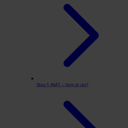
Steg 1: INÅT – Vem är jag?