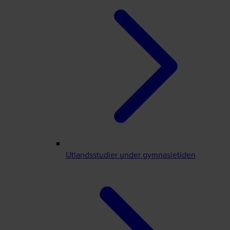
Utlandsstudier under gymnasietiden