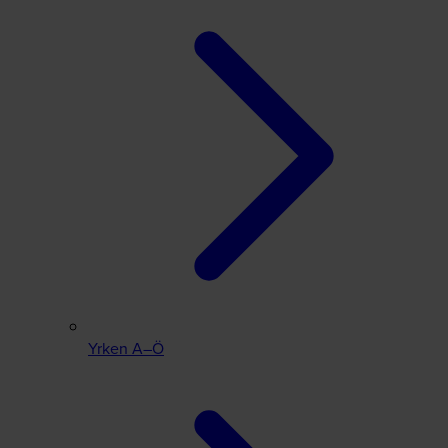
Yrken A–Ö