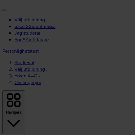
Välj utbildning
Saco Studentmässa
Jag studerar
För SYV & lärare
Personlighetstest
Studieval
›
Välj utbildning
›
Yrken A–Ö
›
Civilingenjör
Navigera