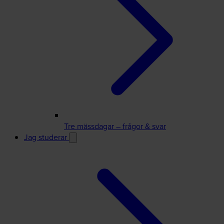
Tre mässdagar – frågor & svar
Jag studerar