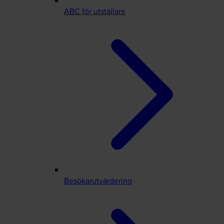
ABC för utställare
Besökarutvärdering