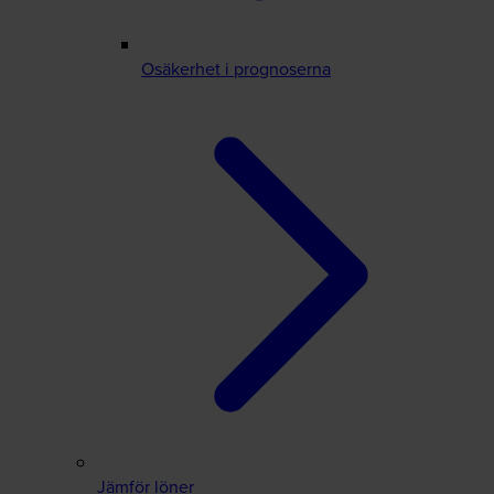
Osäkerhet i prognoserna
Jämför löner