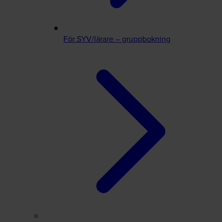
För SYV/lärare – gruppbokning