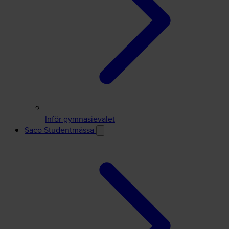
Inför gymnasievalet
Saco Studentmässa