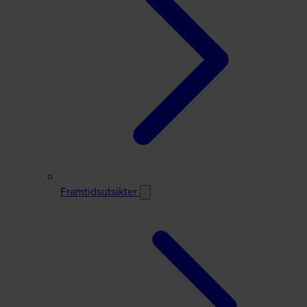
Framtidsutsikter