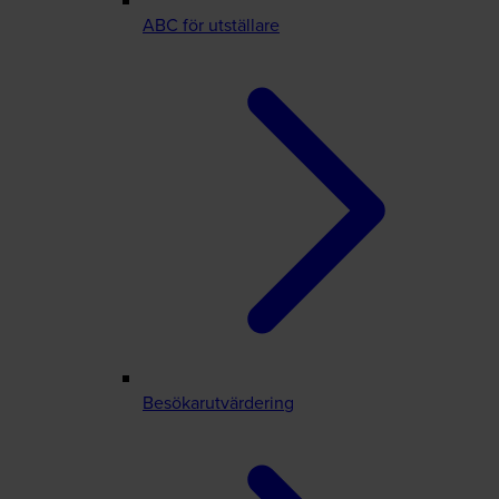
ABC för utställare
Besökarutvärdering