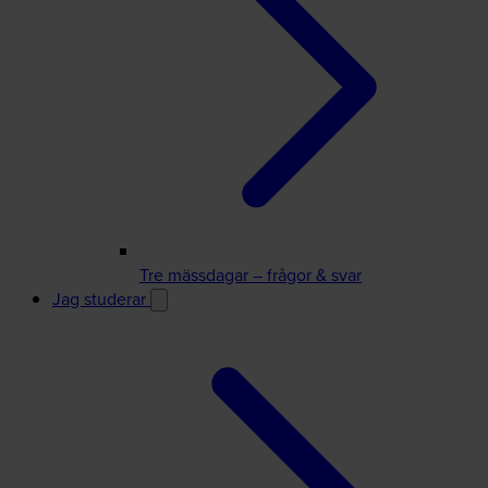
Tre mässdagar – frågor & svar
Jag studerar