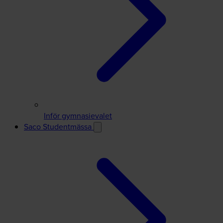
Inför gymnasievalet
Saco Studentmässa