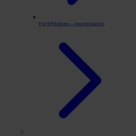
För SYV/lärare – gruppbokning