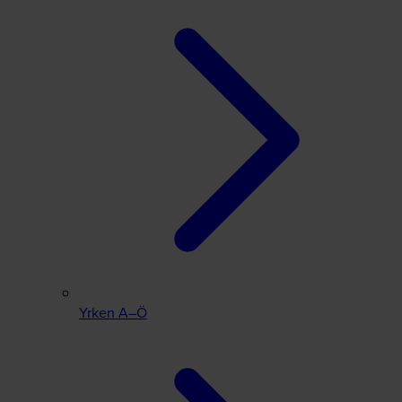
Yrken A–Ö