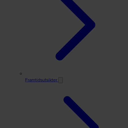
Framtidsutsikter