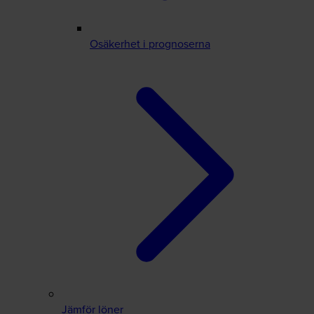
Osäkerhet i prognoserna
Jämför löner