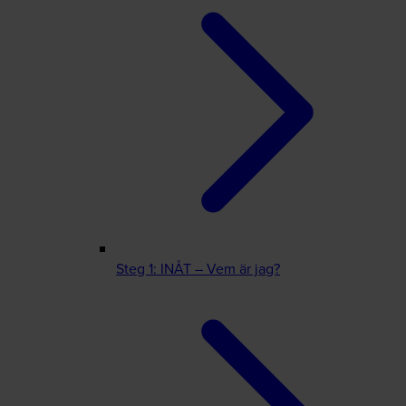
Steg 1: INÅT – Vem är jag?