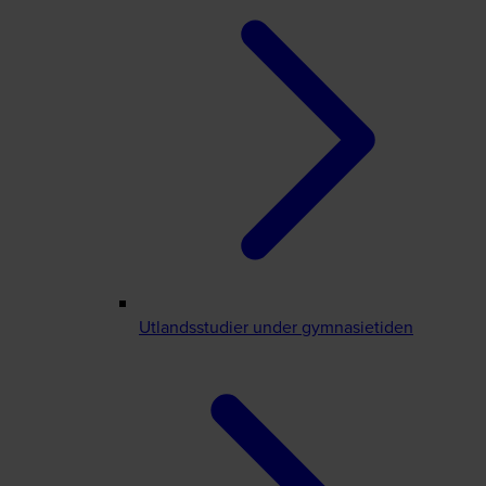
Utlandsstudier under gymnasietiden