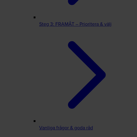
Steg 3: FRAMÅT – Prioritera & välj
Vanliga frågor & goda råd