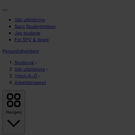
Välj utbildning
Saco Studentmässa
Jag studerar
För SYV & lärare
Personlighetstest
Studieval
›
Välj utbildning
›
Yrken A–Ö
›
Arbetsterapeut
Navigera